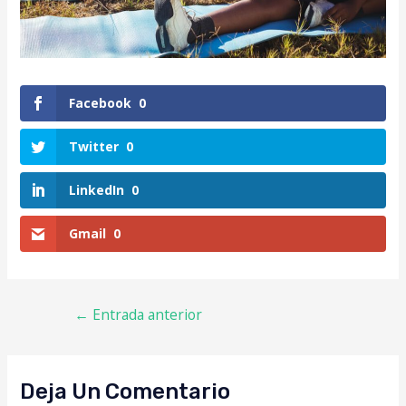
Facebook
0
Twitter
0
LinkedIn
0
Gmail
0
←
Entrada anterior
Deja Un Comentario