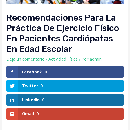
Recomendaciones Para La
Práctica De Ejercicio Físico
En Pacientes Cardiópatas
En Edad Escolar
Deja un comentario
/
Actividad Física
/ Por
admin
Facebook
0
Twitter
0
LinkedIn
0
Gmail
0