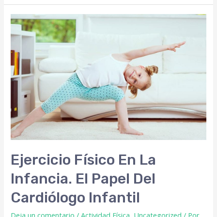
Ejercicio Físico En La
Infancia. El Papel Del
Cardiólogo Infantil
Deja un comentario
/
Actividad Física
,
Uncategorized
/ Por