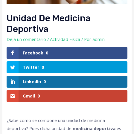
Unidad De Medicina
Deportiva
Deja un comentario
/
Actividad Física
/ Por
admin
Facebook
0
Twitter
0
LinkedIn
0
Gmail
0
¿Sabe cómo se compone una unidad de medicina
deportiva? Pues dicha unidad de
medicina deportiva
es