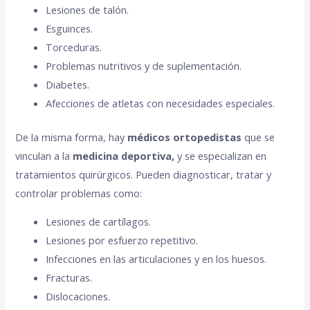
Lesiones de talón.
Esguinces.
Torceduras.
Problemas nutritivos y de suplementación.
Diabetes.
Afecciones de atletas con necesidades especiales.
De la misma forma, hay
médicos ortopedistas
que se
vinculan a la
medicina deportiva,
y se especializan en
tratamientos quirúrgicos. Pueden diagnosticar, tratar y
controlar problemas como:
Lesiones de cartílagos.
Lesiones por esfuerzo repetitivo.
Infecciones en las articulaciones y en los huesos.
Fracturas.
Dislocaciones.