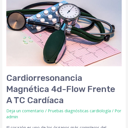
Cardiorresonancia
Magnética 4d-Flow Frente
A TC Cardíaca
Deja un comentario
/
Pruebas diagnósticas cardiología
/ Por
admin
El corazón es uno de los órganos más complejos del