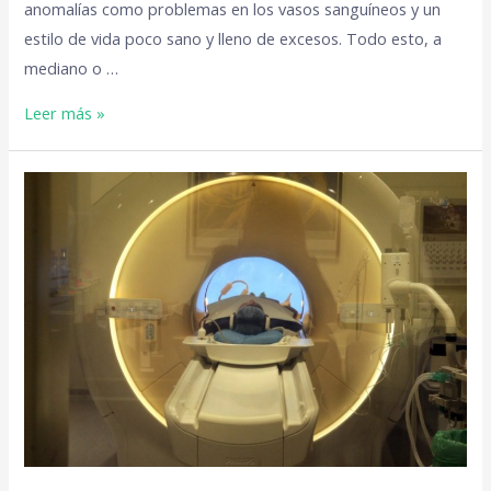
anomalías como problemas en los vasos sanguíneos y un
estilo de vida poco sano y lleno de excesos. Todo esto, a
mediano o …
Leer más »