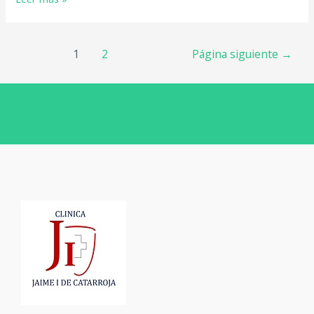
1
2
Página siguiente
→