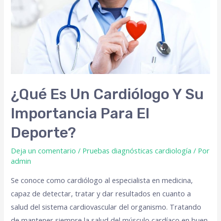
¿Qué Es Un Cardiólogo Y Su
Importancia Para El
Deporte?
Deja un comentario
/
Pruebas diagnósticas cardiología
/ Por
admin
Se conoce como cardiólogo al especialista en medicina,
capaz de detectar, tratar y dar resultados en cuanto a
salud del sistema cardiovascular del organismo. Tratando
de mantener siempre la salud del músculo cardíaco en buen