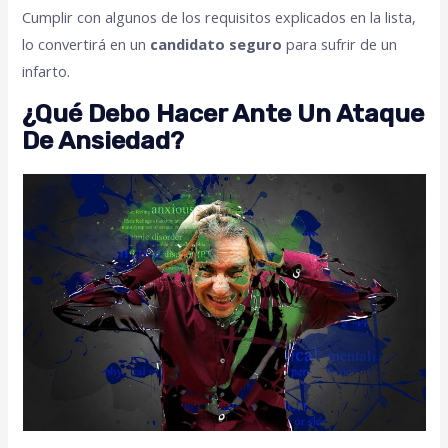
Cumplir con algunos de los requisitos explicados en la lista,
lo convertirá en un
candidato seguro
para sufrir de un
infarto.
¿Qué Debo Hacer Ante Un Ataque
De Ansiedad?