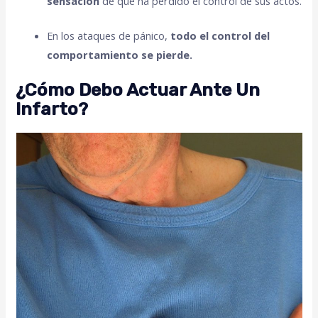
sensación
de que ha perdido el control de sus actos.
En los ataques de pánico,
todo el control del
comportamiento se pierde.
¿Cómo Debo Actuar Ante Un
Infarto?