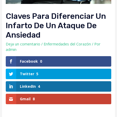
Claves Para Diferenciar Un
Infarto De Un Ataque De
Ansiedad
Deja un comentario
/
Enfermedades del Corazón
/ Por
admin
Facebook
0
Twitter
5
LinkedIn
4
Gmail
8