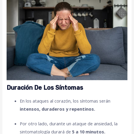
Duración De Los Síntomas
En los ataques al corazón, los síntomas serán
intensos, duraderos y repentinos.
Por otro lado, durante un ataque de ansiedad, la
sintomatología durará de
5 a 10 minutos.