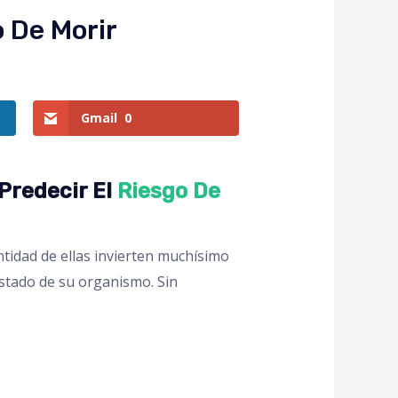
 De Morir
Gmail
0
Predecir El
Riesgo De
tidad de ellas invierten muchísimo
estado de su organismo. Sin