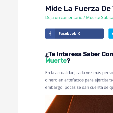
Mide La Fuerza De 
Deja un comentario
/
Muerte Súbit
Facebook
0
¿Te Interesa Saber Co
Muerte
?
En la actualidad, cada vez más pers
dinero en artefactos para ejercitar
embargo, pocas se dan cuenta de que