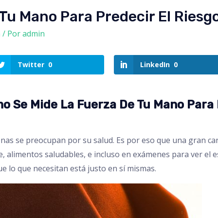
Tu Mano Para Predecir El Riesgo
a
/ Por
admin
Twitter
0
LinkedIn
0
mo Se Mide La Fuerza De Tu Mano Para 
onas se preocupan por su salud. Es por eso que una gran can
se, alimentos saludables, e incluso en exámenes para ver el 
 lo que necesitan está justo en sí mismas.