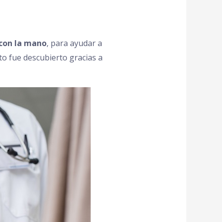
 con la mano
, para ayudar a
to fue descubierto gracias a