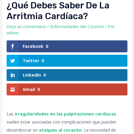
¿Qué Debes Saber De La
Arritmia Cardíaca?
Deja un comentario
/
Enfermedades del Corazón
/ Por
admin
Facebook
0
Twitter
0
LinkedIn
0
Gmail
0
Las
irregularidades en las palpitaciones cardíacas
suelen estar asociadas con complicaciones que pueden
desembocar en
ataques al corazón
. La necesidad de